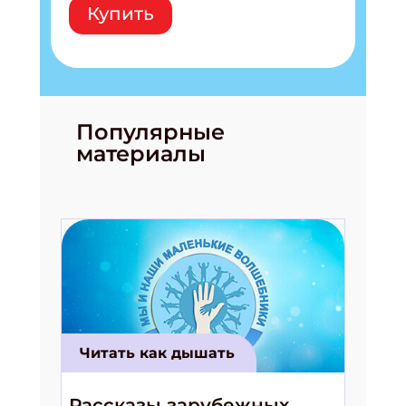
Купить
Популярные
материалы
Читать как дышать
Рассказы зарубежных