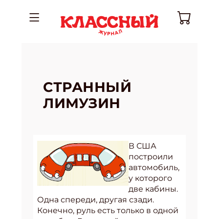
СТРАННЫЙ
ЛИМУЗИН
В США
построили
автомобиль,
у которого
две кабины.
Одна спереди, другая сзади.
Конечно, руль есть только в одной