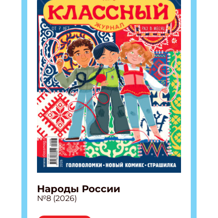
Народы России
№8 (2026)