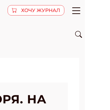
ХОЧУ ЖУРНАЛ
РЯ. НА