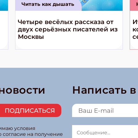
Читать как дышать
Четыре весёлых рассказа от
И
двух серьёзных писателей из
к
Москвы
с
 новости
Написать 
ПОДПИСАТЬСЯ
нимаю условия
ю согласие на получение