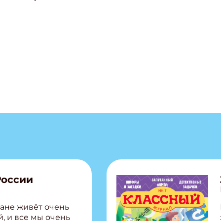
России
ане живёт очень
, и все мы очень