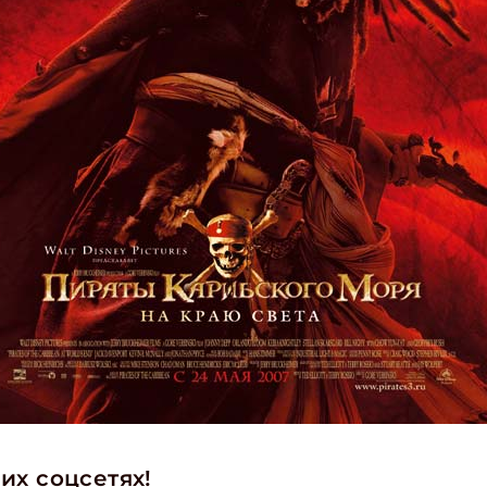
их соцсетях!