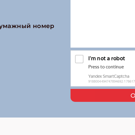
бумажный номер
О