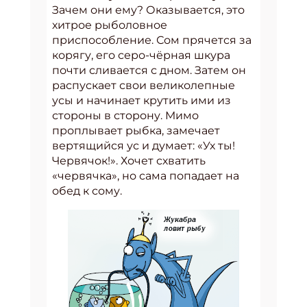
Зачем они ему? Оказывается, это
хитрое рыболовное
приспособление. Сом прячется за
корягу, его серо-чёрная шкура
почти сливается с дном. Затем он
распускает свои великолепные
усы и начинает крутить ими из
стороны в сторону. Мимо
проплывает рыбка, замечает
вертящийся ус и думает: «Ух ты!
Червячок!». Хочет схватить
«червячка», но сама попадает на
обед к сому.