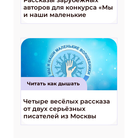
авторов для конкурса «Мы
ПОДПИСАТЬСЯ
и наши маленькие
волшебники!»
Читать как дышать
Четыре весёлых рассказа
от двух серьёзных
писателей из Москвы