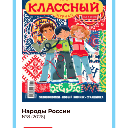
Народы России
№8 (2026)