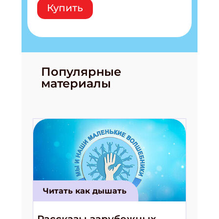
Купить
Популярные
материалы
Подпишись на рассылку
Получи электронный "Классный журнал" в
подарок!
Укажите имя
Читать как дышать
Укажите Ваш Email
Рассказы зарубежных