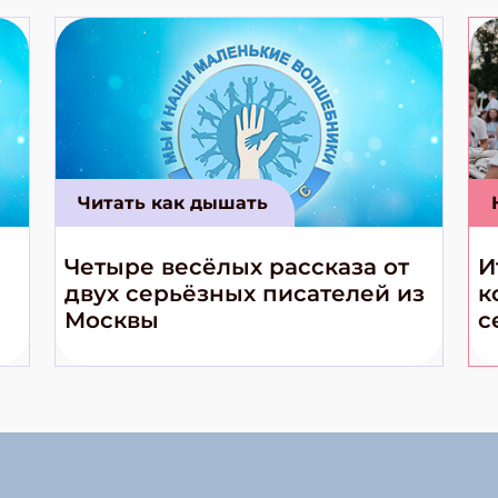
Читать как дышать
Четыре весёлых рассказа от
И
двух серьёзных писателей из
к
Москвы
с