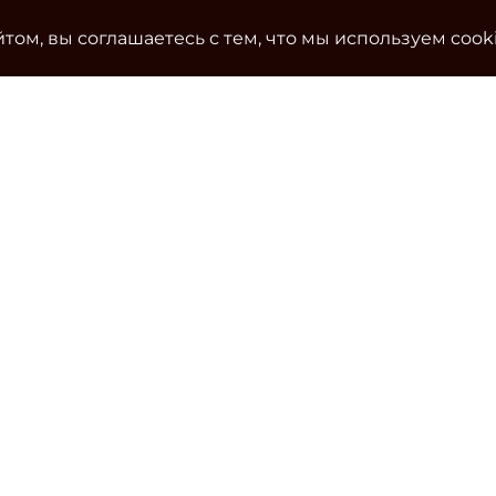
том, вы соглашаетесь с тем, что мы используем cook
Ко
Эле
cla
Тел
Уч