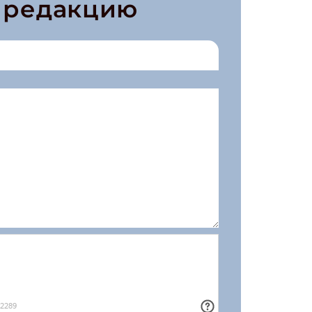
в редакцию