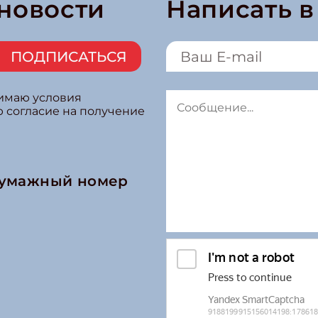
 новости
Написать 
ПОДПИСАТЬСЯ
нимаю условия
ю согласие на получение
бумажный номер