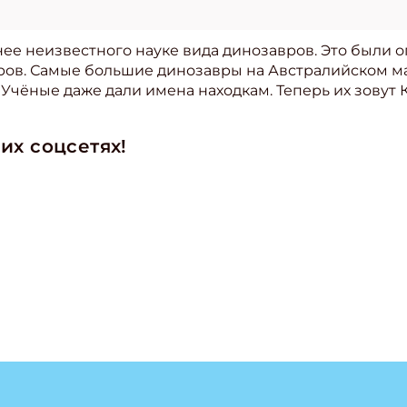
нее неизвестного науке вида динозавров. Это были 
ров. Самые большие динозавры на Австралийском м
. Учёные даже дали имена находкам. Теперь их зовут
их соцсетях!