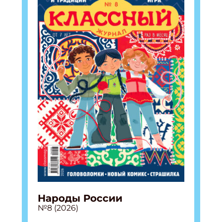
Народы России
№8 (2026)