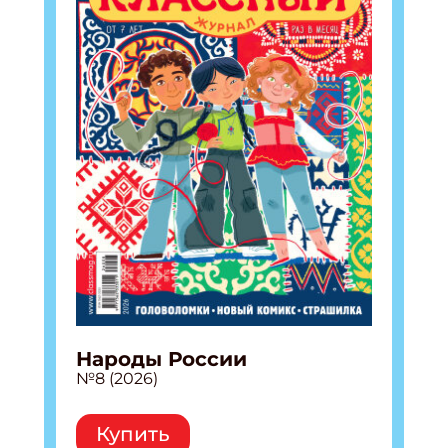
Народы России
№8 (2026)
Купить