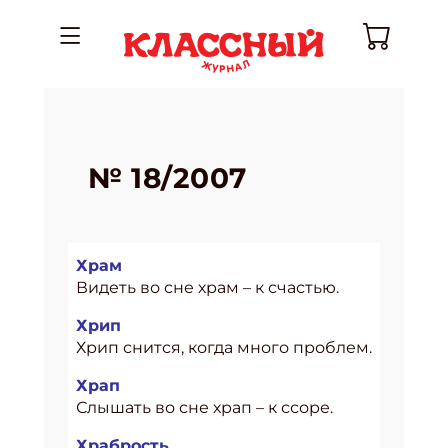
№ 18/2007
Храм
Видеть во сне храм – к счастью.
Хрип
Хрип снится, когда много проблем.
Храп
Слышать во сне храп – к ссоре.
Храбрость