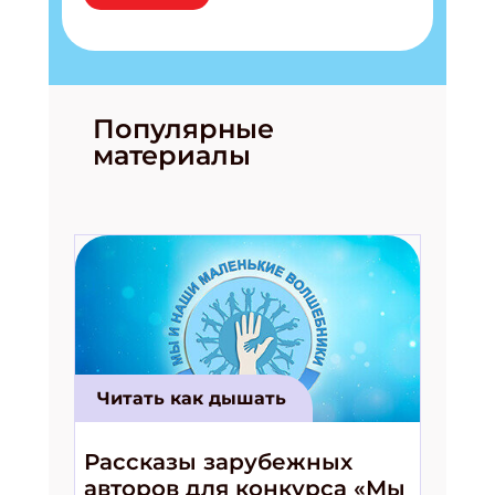
Популярные
материалы
Подпишись на рассылку
Получи электронный "Классный журнал" в
подарок!
Укажите имя
Читать как дышать
Укажите Ваш Email
Рассказы зарубежных
авторов для конкурса «Мы