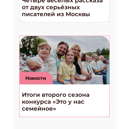
Четыре весёлых рассказа
от двух серьёзных
писателей из Москвы
Новости
Итоги второго сезона
конкурса «Это у нас
семейное»