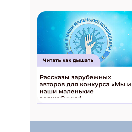
Читать как дышать
Рассказы зарубежных
авторов для конкурса «Мы и
наши маленькие
волшебники!»