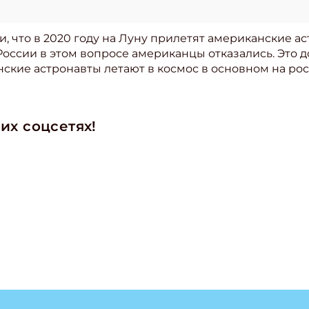
 что в 2020 году на Луну прилетят американские а
России в этом вопросе американцы отказались. Это 
нские астронавты летают в космос в основном на ро
их соцсетях!