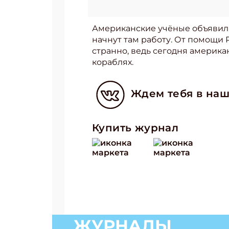
Американские учёные объявили,
начнут там работу. От помощи 
странно, ведь сегодня америка
кораблях.
Ждем тебя в наш
Купить журнал
ЖУРНАЛЫ