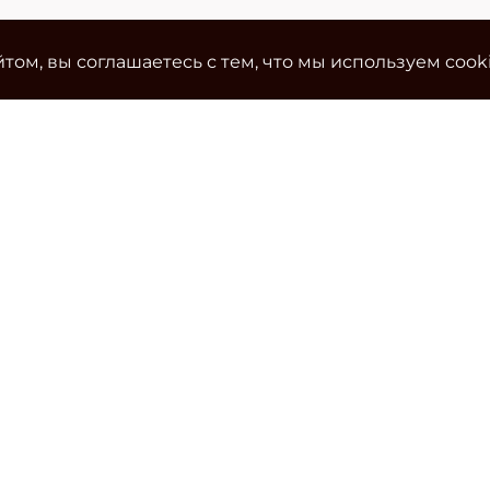
том, вы соглашаетесь с тем, что мы используем cook
Ко
Эле
cla
Тел