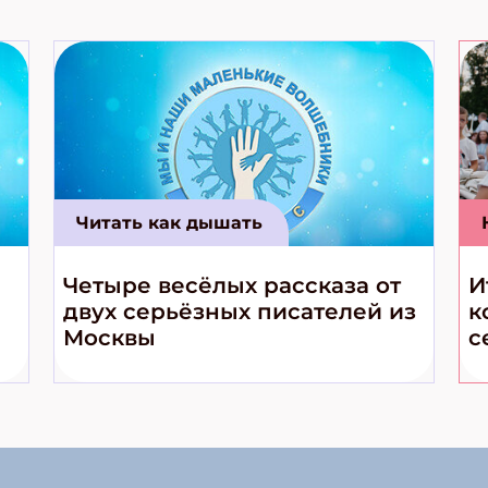
Читать как дышать
Четыре весёлых рассказа от
И
двух серьёзных писателей из
к
Москвы
с