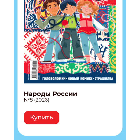
Народы России
№8 (2026)
Купить