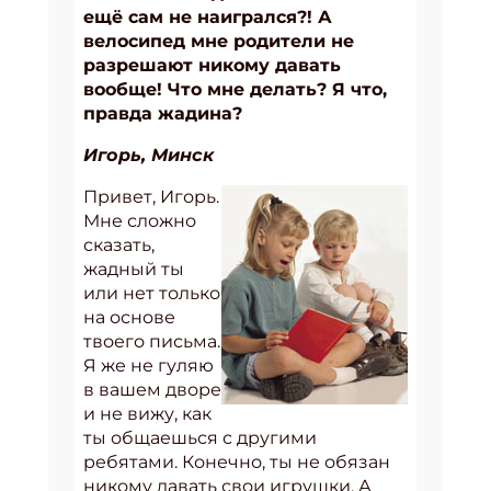
ещё сам не наигрался?! А
велосипед мне родители не
разрешают никому давать
вообще! Что мне делать? Я что,
правда жадина?
Игорь, Минск
Привет, Игорь.
Мне сложно
сказать,
жадный ты
или нет только
на основе
твоего письма.
Я же не гуляю
в вашем дворе
и не вижу, как
ты общаешься с другими
ребятами. Конечно, ты не обязан
никому давать свои игрушки. А