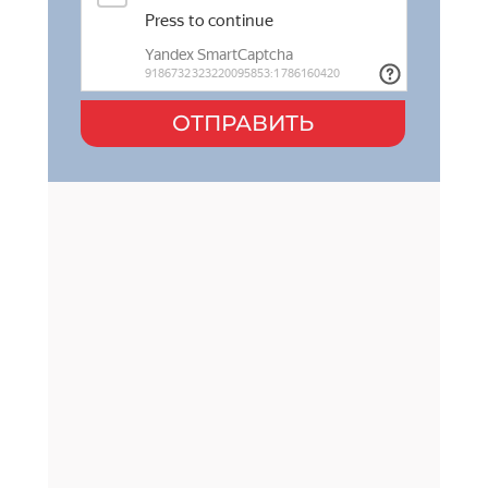
ОТПРАВИТЬ