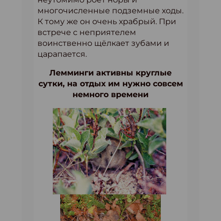
многочисленные подземные ходы.
К тому же он очень храбрый. При
встрече с неприятелем
воинственно щёлкает зубами и
царапается.
Лемминги активны круглые
сутки, на отдых им нужно совсем
немного времени