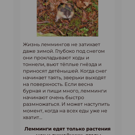
Жизнь леммингов не затихает
даже зимой. Глубоко под снегом
они прокладывают ходы и
тоннели, вьют тёплые гнёзда и
приносят детёнышей. Когда снег
начинает таять, зверьки выходят
на поверхность. Если весна
бурная и пищи много, лемминги
начинают очень быстро
размножаться. И может наступить
момент, когда на всех еды уже не
хватит…
Лемминги едят только растения