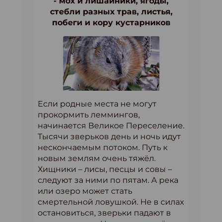
- мох и лишайники, ягоды,
стебли разных трав, листья,
побеги и кору кустарников
Если родные места не могут
прокормить леммингов,
начинается Великое Переселение.
Тысячи зверьков день и ночь идут
нескончаемым потоком. Путь к
новым землям очень тяжёл.
Хищники – лисы, песцы и совы –
следуют за ними по пятам. А река
или озеро может стать
смертельной ловушкой. Не в силах
остановиться, зверьки падают в