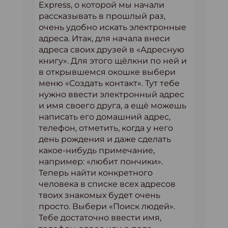
Express, о которой мы начали
рассказывать в прошлый раз,
очень удобно искать электронные
адреса. Итак, для начала внеси
адреса своих друзей в «Адресную
книгу». Для этого щёлкни по ней и
в открывшемся окошке выбери
меню «Создать контакт». Тут тебе
нужно ввести электронный адрес
и имя своего друга, а ещё можешь
написать его домашний адрес,
телефон, отметить, когда у него
день рождения и даже сделать
какое-нибудь примечание,
например: «любит пончики».
Теперь найти конкретного
человека в списке всех адресов
твоих знакомых будет очень
просто. Выбери «Поиск людей».
Тебе достаточно ввести имя,