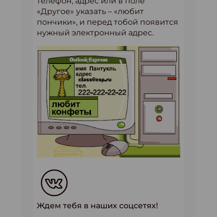
телефон, адрес или в поле
«Другое» указать – «любит
пончики», и перед тобой появится
нужный электронный адрес.
Ждем тебя в наших соцсетях!