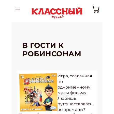
В ГОСТИ К
РОБИНСОНАМ
Игра, созданная
по
одноимённому
мультфильму.
Любишь
путешествовать
во времени?