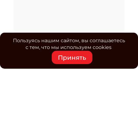
Пользуясь нашим сайтом, вы соглашаетесь
с тем, что мы используем cookies
Принять
Средство массовой информации www.classmag.ru
Свидетельство о регистрации СМИ сетевого издания