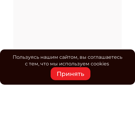
Пользуясь нашим сайтом, вы соглашаетесь
с тем, что мы используем cookies
Принять