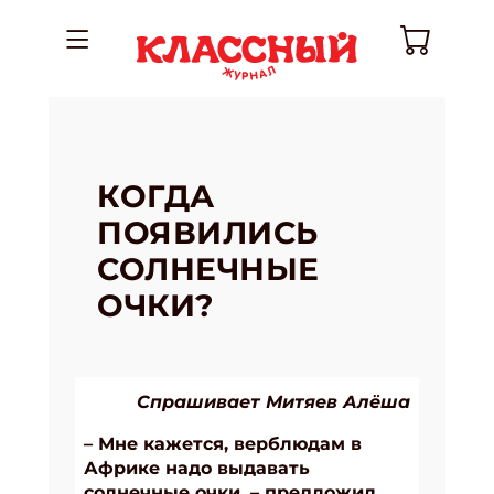
КОГДА
ПОЯВИЛИСЬ
СОЛНЕЧНЫЕ
ОЧКИ?
Спрашивает Митяев Алёша
– Мне кажется, верблюдам в
Африке надо выдавать
солнечные очки, – предложил