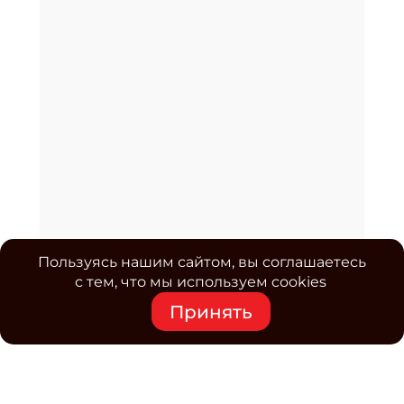
Пользуясь нашим сайтом, вы соглашаетесь
с тем, что мы используем cookies
Принять