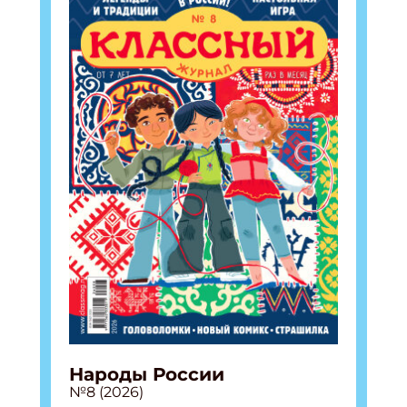
Народы России
№8 (2026)