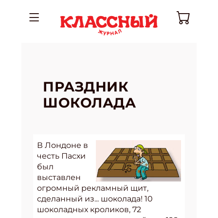
ПРАЗДНИК
ШОКОЛАДА
В Лондоне в
честь Пасхи
был
выставлен
огромный рекламный щит,
сделанный из... шоколада! 10
шоколадных кроликов, 72