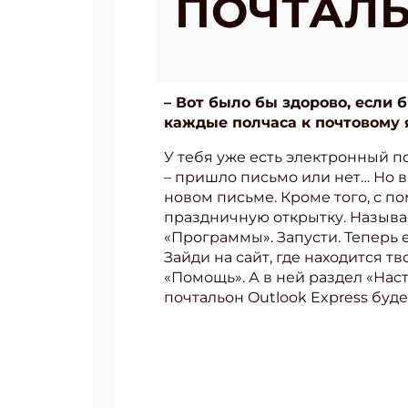
ПОЧТАЛ
– Вот было бы здорово, если 
каждые полчаса к почтовому
У тебя уже есть электронный п
– пришло письмо или нет… Но в
новом письме. Кроме того, с 
праздничную открытку. Называе
«Программы». Запусти. Теперь е
Зайди на сайт, где находится 
«Помощь». А в ней раздел «Наст
почтальон Outlook Express буд