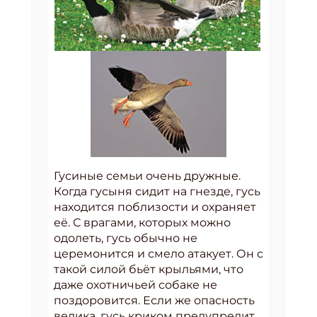
Гусиные семьи очень дружные.
Когда гусыня сидит на гнезде, гусь
находится поблизости и охраняет
её. С врагами, которых можно
одолеть, гусь обычно не
церемонится и смело атакует. Он с
такой силой бьёт крыльями, что
даже охотничьей собаке не
поздоровится. Если же опасность
велика, гусь криком предупредит