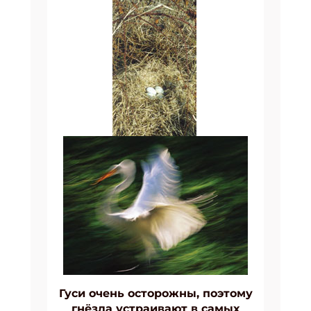
Гуси очень осторожны, поэтому
гнёзда устраивают в самых