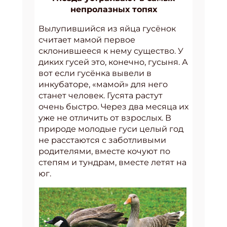
непролазных топях
Вылупившийся из яйца гусёнок
считает мамой первое
склонившееся к нему существо. У
диких гусей это, конечно, гусыня. А
вот если гусёнка вывели в
инкубаторе, «мамой» для него
станет человек. Гусята растут
очень быстро. Через два месяца их
уже не отличить от взрослых. В
природе молодые гуси целый год
не расстаются с заботливыми
родителями, вместе кочуют по
степям и тундрам, вместе летят на
юг.