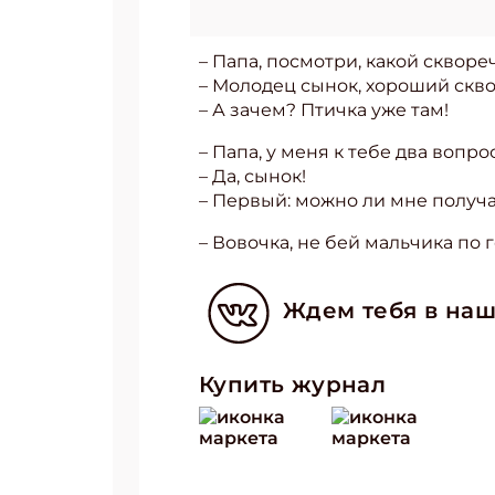
– Папа, посмотри, какой скворе
– Молодец сынок, хороший сквор
– А зачем? Птичка уже там!
– Папа, у меня к тебе два вопрос
– Да, сынок!
– Первый: можно ли мне получ
– Вовочка, не бей мальчика по 
Ждем тебя в наш
Купить журнал