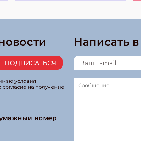
 новости
Написать 
ПОДПИСАТЬСЯ
нимаю условия
ю согласие на получение
бумажный номер