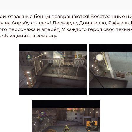
и, отважные бойцы возвращаются! Бесстрашные нин
у на борьбу со злом! Леонардо, Донателло, Рафаэль
о персонажа и вперёд! У каждого героя своя техника
 объединять в команду!