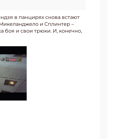
дзя в панцирях снова встают
, Микеланджело и Сплинтер –
 боя и свои трюки. И, конечно,