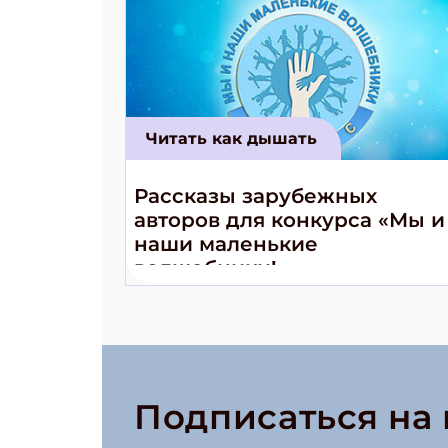
Читать как дышать
Рассказы зарубежных
авторов для конкурса «Мы и
наши маленькие
волшебники!»
Подписаться на