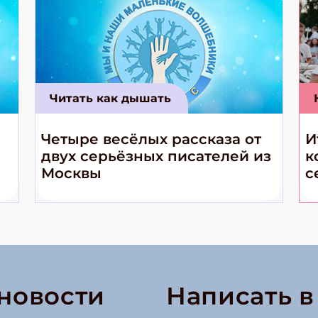
Читать как дышать
Четыре весёлых рассказа от
И
двух серьёзных писателей из
к
Москвы
с
 новости
Написать 