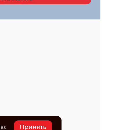
Принять
ies