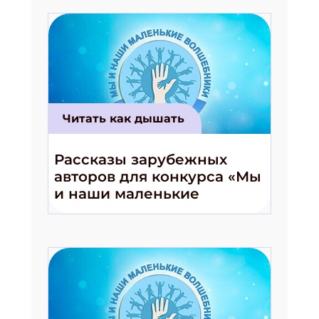
Читать как дышать
Рассказы зарубежных
авторов для конкурса «Мы
и наши маленькие
волшебники!»
Подпишись на рассылку
Получи электронный "Классный журнал" в