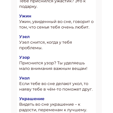
Тебе приснился ужастик? Это к
подарку.
Ужин
Ужин, увиденный во сне, говорит о
том, что семья тебя очень любит.
Узел
Узел снится, когда у тебя
проблемы.
Узор
Приснился узор? Ты уделяешь
мало внимания важным вещам!
Укол
Если тебе во сне делают укол, то
наяву тебе в чём-то поможет друг.
Украшение
Видеть во сне украшение – к
радости, переменам к лучшему.