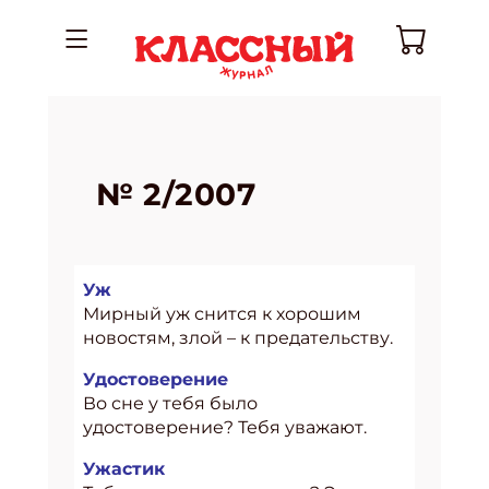
№ 2/2007
Уж
Мирный уж снится к хорошим
новостям, злой – к предательству.
Удостоверение
Во сне у тебя было
удостоверение? Тебя уважают.
Ужастик