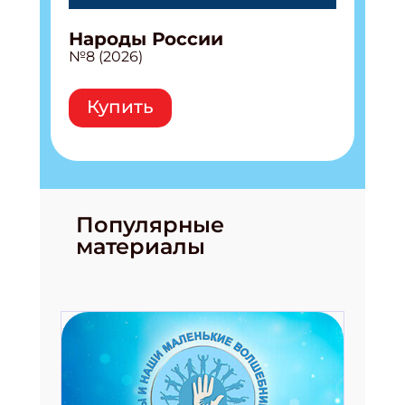
Народы России
№8 (2026)
Купить
Популярные
материалы
Подпишись на рассылку
Получи электронный "Классный журнал" в
подарок!
Укажите имя