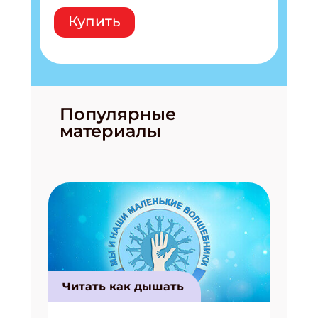
Купить
Популярные
материалы
Подпишись на рассылку
Получи электронный "Классный журнал" в
подарок!
Укажите имя
Читать как дышать
Укажите Ваш Email