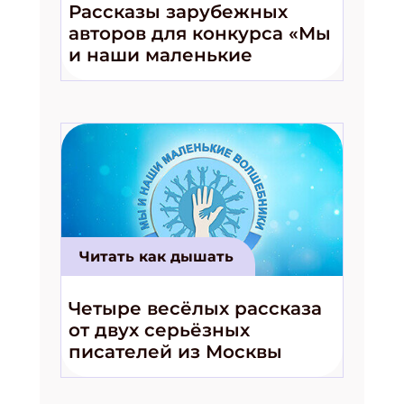
Рассказы зарубежных
ПОДПИСАТЬСЯ
авторов для конкурса «Мы
и наши маленькие
волшебники!»
Читать как дышать
Четыре весёлых рассказа
от двух серьёзных
писателей из Москвы