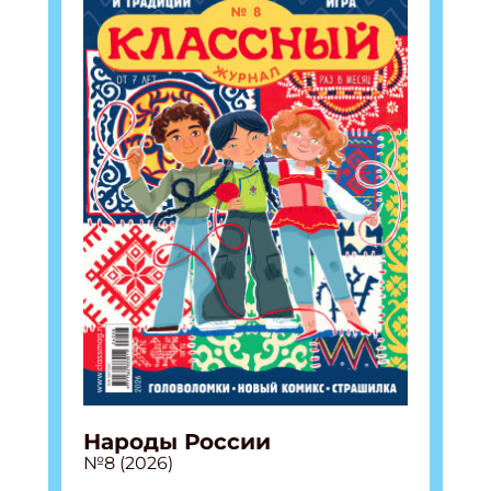
Народы России
№8 (2026)