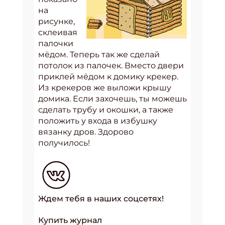
на
рисунке,
склеивая
палочки
мёдом. Теперь так же сделай
потолок из палочек. Вместо двери
приклей мёдом к домику крекер.
Из крекеров же выложи крышу
домика. Если захочешь, ты можешь
сделать трубу и окошки, а также
положить у входа в избушку
вязанку дров. Здорово
получилось!
Ждем тебя в наших соцсетях!
Купить журнал