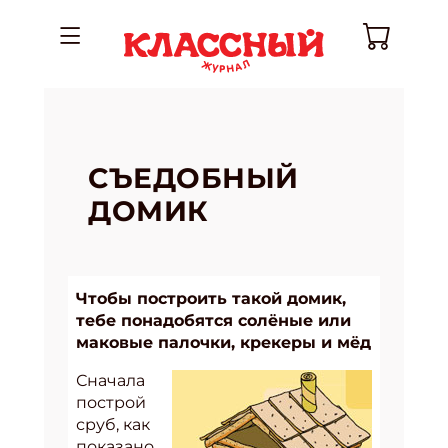
СЪЕДОБНЫЙ
ДОМИК
Чтобы построить такой домик,
тебе понадобятся солёные или
маковые палочки, крекеры и мёд
Сначала
построй
сруб, как
показано