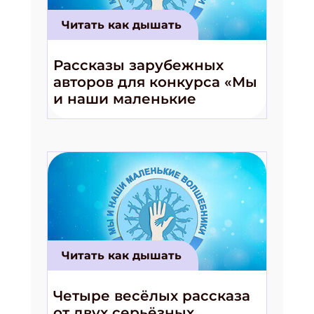
Укажите Ваш Email
Читать как дышать
ПОДПИСАТЬСЯ
Рассказы зарубежных
авторов для конкурса «Мы
и наши маленькие
волшебники!»
Читать как дышать
Четыре весёлых рассказа
от двух серьёзных