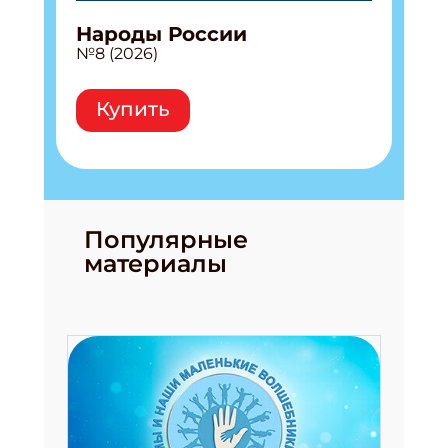
Народы России
№8 (2026)
Купить
Популярные
материалы
Подпишись на рассылку
Получи электронный "Классный журнал" в
подарок!
Укажите имя