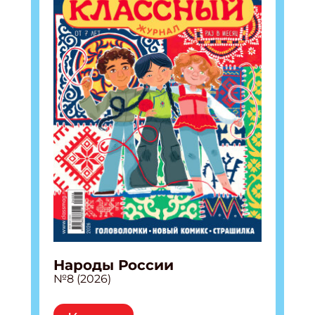
Народы России
№8 (2026)