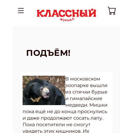
ПОДЪЁМ!
В московском
зоопарке вышли
из спячки бурые
и гималайские
медведи. Мишки
пока ещё не до конца проснулись
и даже продолжают сосать лапу.
Пока посетители не смогут
увидеть этих хищников. Их