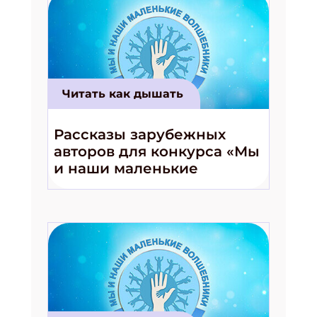
Читать как дышать
Рассказы зарубежных
авторов для конкурса «Мы
и наши маленькие
волшебники!»
Подпишись на рассылку
Получи электронный "Классный журнал" в
подарок!
Укажите имя