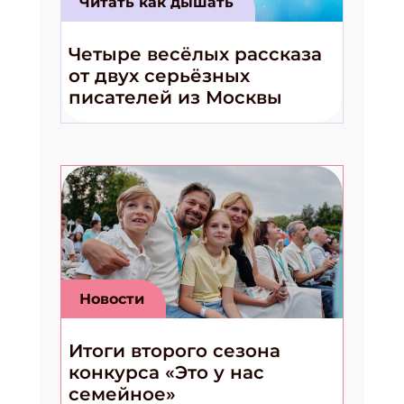
Читать как дышать
Четыре весёлых рассказа
от двух серьёзных
писателей из Москвы
Новости
Итоги второго сезона
конкурса «Это у нас
семейное»