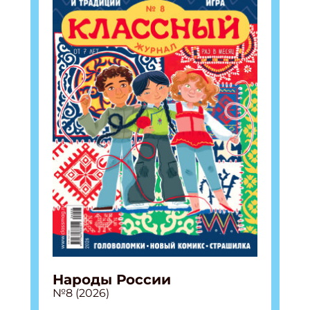
Народы России
№8 (2026)