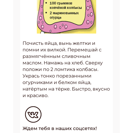
Почисть яйца, вынь желтки и
помни их вилкой. Перемешай с
размягчённым сливочным
маслом. Намажь на хлеб. Сверху
положи по 2 ломтика колбасы.
Укрась тонко порезанными
огурчиками и белком яйца,
натёртым на тёрке. Быстро, вкусно
и красиво.
Ждем тебя в наших соцсетях!