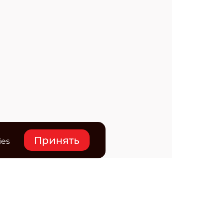
Принять
ies