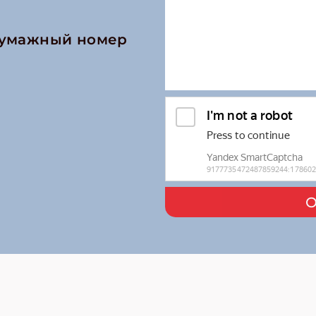
бумажный номер
О