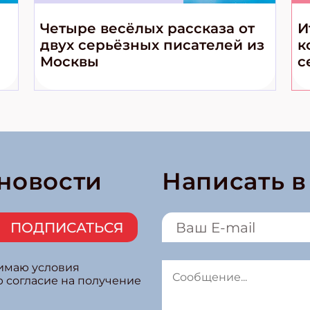
Четыре весёлых рассказа от
И
двух серьёзных писателей из
к
Москвы
с
 новости
Написать 
ПОДПИСАТЬСЯ
нимаю условия
ю согласие на получение