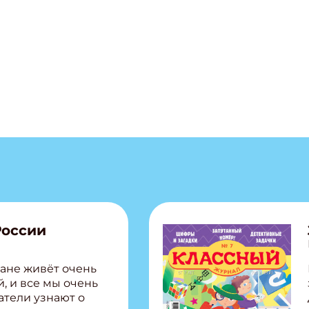
России
ане живёт очень
, и все мы очень
атели узнают о