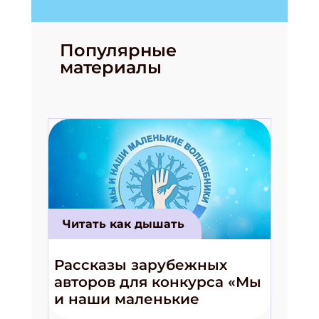
Популярные
материалы
Читать как дышать
Рассказы зарубежных
авторов для конкурса «Мы
и наши маленькие
волшебники!»