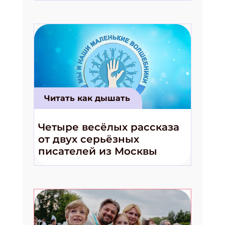
Подпишись на рассылку
Получи электронный "Классный журнал" в
подарок!
Укажите имя
Укажите Ваш Email
Читать как дышать
ПОДПИСАТЬСЯ
Четыре весёлых рассказа
от двух серьёзных
писателей из Москвы