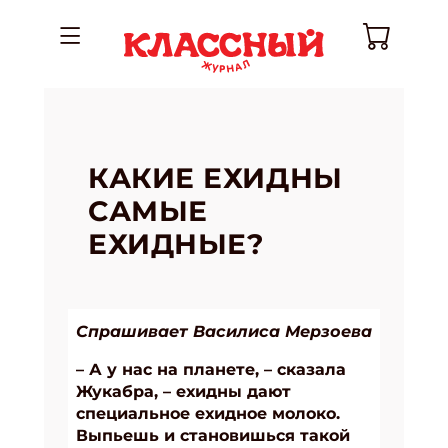
КАКИЕ ЕХИДНЫ
САМЫЕ
ЕХИДНЫЕ?
Спрашивает Василиса Мерзоева
– А у нас на планете, – сказала
Жукабра, – ехидны дают
специальное ехидное молоко.
Выпьешь и становишься такой