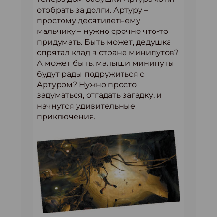
отобрать за долги. Артуру –
простому десятилетнему
мальчику – нужно срочно что-то
придумать. Быть может, дедушка
спрятал клад в стране минипутов?
А может быть, малыши минипуты
будут рады подружиться с
Артуром? Нужно просто
задуматься, отгадать загадку, и
начнутся удивительные
приключения.