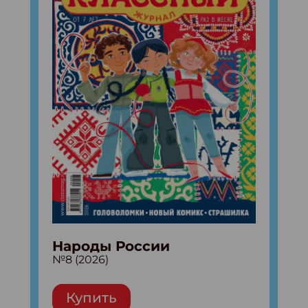
Народы России
№8 (2026)
Купить