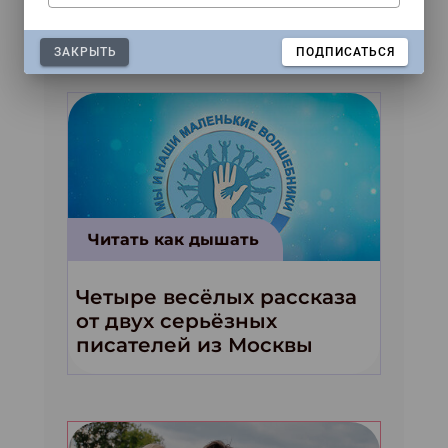
и наши маленькие
волшебники!»
ЗАКРЫТЬ
ПОДПИСАТЬСЯ
Читать как дышать
Четыре весёлых рассказа
от двух серьёзных
писателей из Москвы