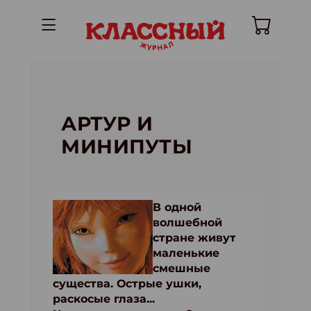
АРТУР И
МИНИПУТЫ
В одной
волшебной
стране живут
маленькие
смешные
существа. Острые ушки,
раскосые глаза...