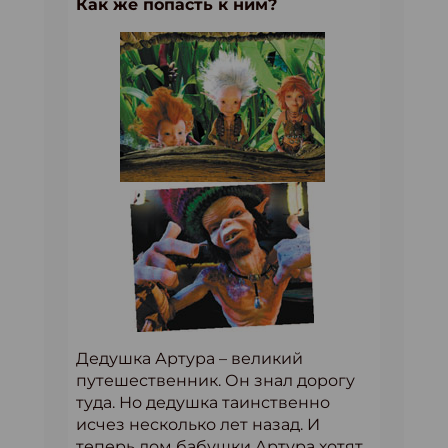
Как же попасть к ним?
Дедушка Артура – великий
путешественник. Он знал дорогу
туда. Но дедушка таинственно
исчез несколько лет назад. И
теперь дом бабушки Артура хотят