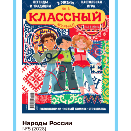
Народы России
№8 (2026)