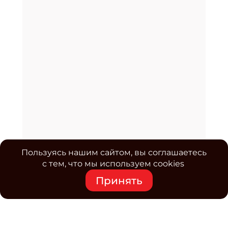
Пользуясь нашим сайтом, вы соглашаетесь
с тем, что мы используем cookies
Принять