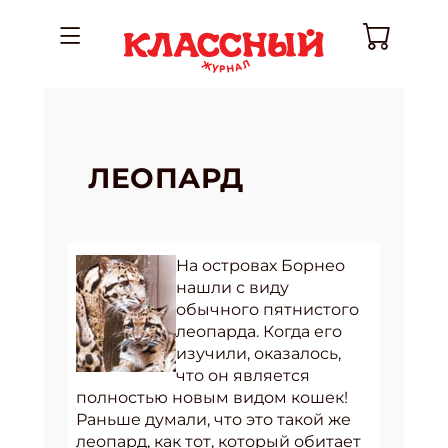
ЛЕОПАРД
На островах Борнео
нашли с виду
обычного пятнистого
леопарда. Когда его
изучили, оказалось,
что он является
полностью новым видом кошек!
Раньше думали, что это такой же
леопард, как тот, который обитает