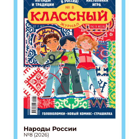
Народы России
№8 (2026)