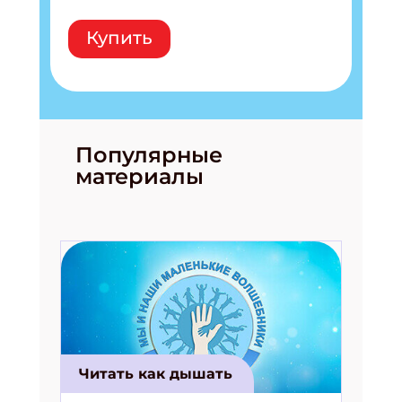
Купить
Популярные
материалы
Подпишись на рассылку
Получи электронный "Классный журнал" в
подарок!
Укажите имя
Укажите Ваш Email
Читать как дышать