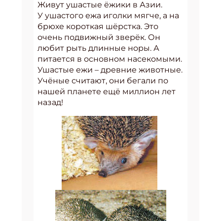
Живут ушастые ёжики в Азии.
У ушастого ежа иголки мягче, а на
брюхе короткая шёрстка. Это
очень подвижный зверёк. Он
любит рыть длинные норы. А
питается в основном насекомыми.
Ушастые ежи – древние животные.
Учёные считают, они бегали по
нашей планете ещё миллион лет
назад!