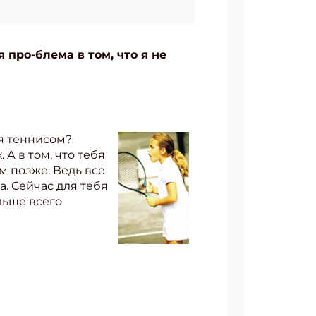
 про-блема в том, что я не
ся теннисом?
А в том, что тебя
м позже. Ведь все
а. Сейчас для тебя
льше всего