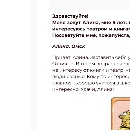
Здравствуйте!
Меня зовут Алина, мне 9 лет.
интересуюсь театром и книга
Посоветуйте мне, пожалуйста,
Алина, Омск
Привет, Алина. Заставить себя
Отлично! В твоём возрасте чело
не интересуют книги и театр, н
люди разные. Кому-то интересен
главное – хорошо учиться в шко
интересно. Удачи, Алина!