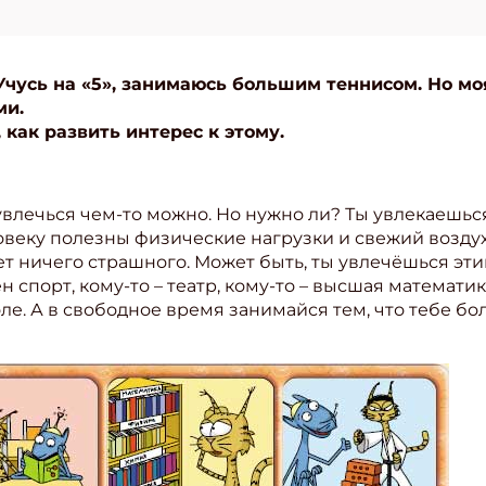
 Учусь на «5», занимаюсь большим теннисом. Но моя
ми.
 как развить интерес к этому.
 увлечься чем-то можно. Но нужно ли? Ты увлекаешь
веку полезны физические нагрузки и свежий воздух. 
ет ничего страшного. Может быть, ты увлечёшься эти
 спорт, кому-то – театр, кому-то – высшая математик
ле. А в свободное время занимайся тем, что тебе бо