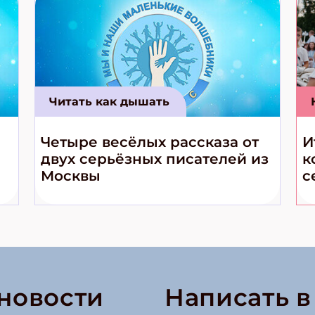
Читать как дышать
Четыре весёлых рассказа от
И
двух серьёзных писателей из
к
Москвы
с
 новости
Написать 