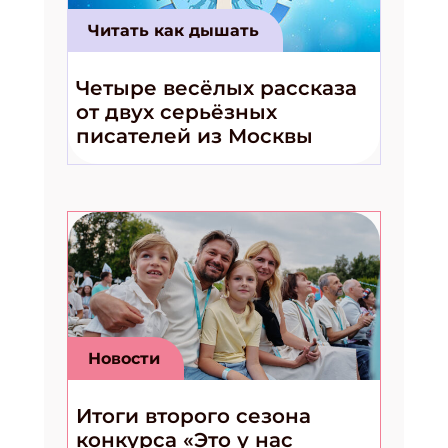
Читать как дышать
Четыре весёлых рассказа
от двух серьёзных
писателей из Москвы
Новости
Итоги второго сезона
конкурса «Это у нас