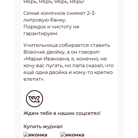
Ябрь, Ябрь, Ябрь, Ябрь!
Семья хомячков снимет 2-3-
литровую банку.
Порядок и чистоту не
гарантируем.
Учительница собирается ставить
Вовочке двойку, а он говорит:
«Марья Ивановна, я, конечно, не
хочу вас пугать, но папа сказал, что
ещё одна двойка и кому-то крепко
влетит».
Ждем тебя в наших соцсетях!
Купить журнал