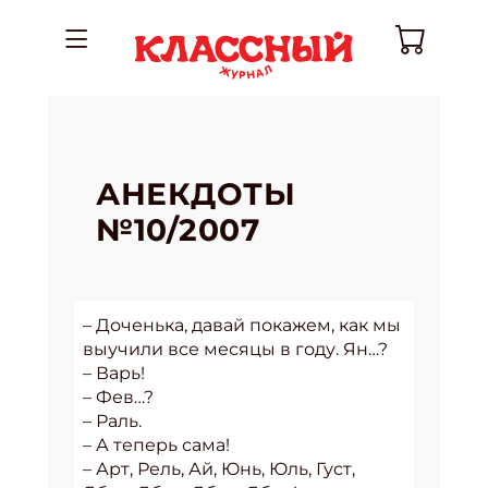
АНЕКДОТЫ
№10/2007
– Доченька, давай покажем, как мы
выучили все месяцы в году. Ян…?
– Варь!
– Фев…?
– Раль.
– А теперь сама!
– Арт, Рель, Ай, Юнь, Юль, Густ,