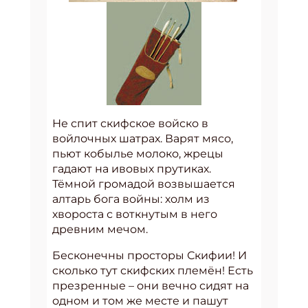
Не спит скифское войско в
войлочных шатрах. Варят мясо,
пьют кобылье молоко, жрецы
гадают на ивовых прутиках.
Тёмной громадой возвышается
алтарь бога войны: холм из
хвороста с воткнутым в него
древним мечом.
Бесконечны просторы Скифии! И
сколько тут скифских племён! Есть
презренные – они вечно сидят на
одном и том же месте и пашут