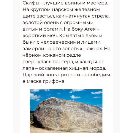
Скифы – лучшие воины и мастера.
На круглом царском железном
щите застыл, как натянутая стрела,
золотой олень с огромными
витыми рогами. На боку Атея –
короткий меч. Крылатые львы и
быки с человеческими лицами
замерли на его золотых ножнах. На
чёрном кожаном седле
свернулась пантера, и каждая её
лапа – оскаленная хищная морда.
Царский конь грозен и непобедим
в маске грифона.