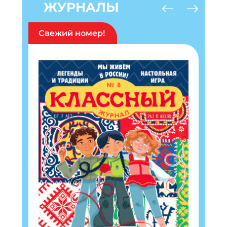
ЖУРНАЛЫ
Свежий номер!
Подпишись на рассылку
Получи электронный "Классный журнал" в
подарок!
Укажите имя
Укажите Ваш Email
ПОДПИСАТЬСЯ