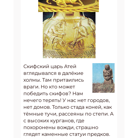
Скифский царь Атей
вглядывался в далёкие
холмы. Там притаились
враги. Но кто может
победить скифов? Нам
нечего терять! У нас нет городов,
нет домов. Только стада коней, как
тёмные тучи, рассеяны по степи. А
с высоких курганов, где
похоронены вожди, страшно
глядят каменные статуи предков.