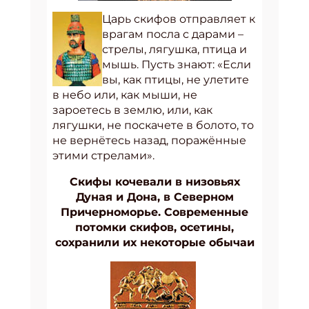
Царь скифов отправляет к
врагам посла с дарами –
стрелы, лягушка, птица и
мышь. Пусть знают: «Если
вы, как птицы, не улетите
в небо или, как мыши, не
зароетесь в землю, или, как
лягушки, не поскачете в болото, то
не вернётесь назад, поражённые
этими стрелами».
Скифы кочевали в низовьях
Дуная и Дона, в Северном
Причерноморье. Современные
потомки скифов, осетины,
сохранили их некоторые обычаи