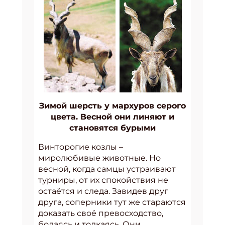
Зимой шерсть у мархуров серого
цвета. Весной они линяют и
становятся бурыми
Винторогие козлы –
миролюбивые животные. Но
весной, когда самцы устраивают
турниры, от их спокойствия не
остаётся и следа. Завидев друг
друга, соперники тут же стараются
доказать своё превосходство,
бодаясь и толкаясь. Они