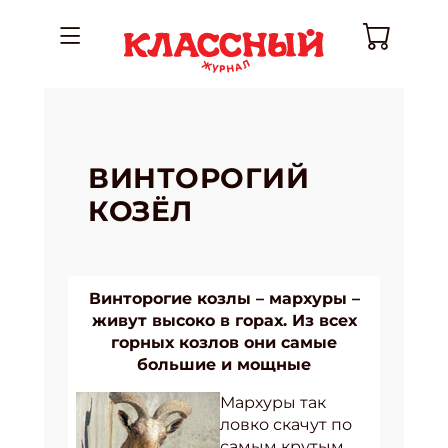
ВИНТОРОГИЙ
КОЗЁЛ
Винторогие козлы – мархуры –
живут высоко в горах. Из всех
горных козлов они самые
большие и мощные
Мархуры так
ловко скачут по
самым крутым