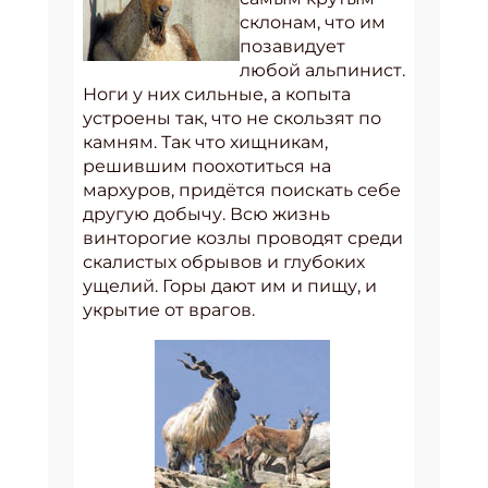
склонам, что им
позавидует
любой альпинист.
Ноги у них сильные, а копыта
устроены так, что не скользят по
камням. Так что хищникам,
решившим поохотиться на
мархуров, придётся поискать себе
другую добычу. Всю жизнь
винторогие козлы проводят среди
скалистых обрывов и глубоких
ущелий. Горы дают им и пищу, и
укрытие от врагов.