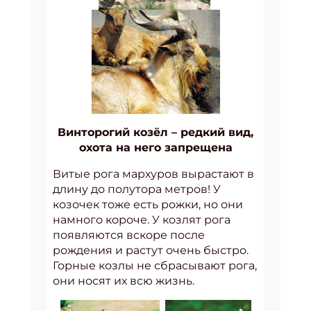
Винторогий козёл – редкий вид,
охота на него запрещена
Витые рога мархуров вырастают в
длину до полутора метров! У
козочек тоже есть рожки, но они
намного короче. У козлят рога
появляются вскоре после
рождения и растут очень быстро.
Горные козлы не сбрасывают рога,
они носят их всю жизнь.