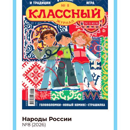
Народы России
№8 (2026)