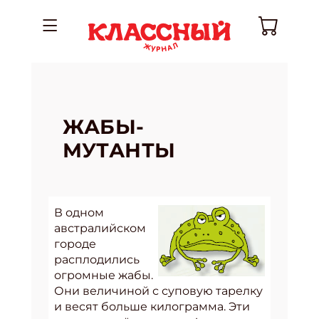
ЖАБЫ-
МУТАНТЫ
В одном
австралийском
городе
расплодились
огромные жабы.
Они величиной с суповую тарелку
и весят больше килограмма. Эти