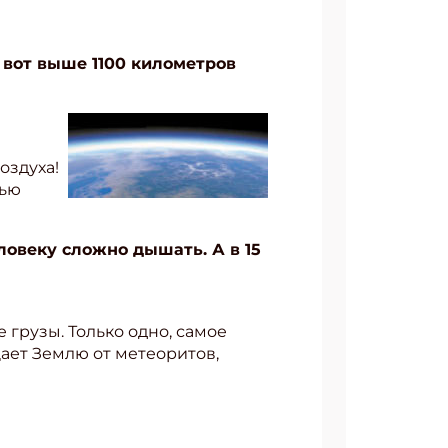
 вот выше 1100 километров
оздуха!
тью
ловеку сложно дышать. А в 15
 грузы. Только одно, самое
ает Землю от метеоритов,