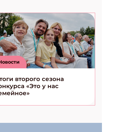
Новости
тоги второго сезона
онкурса «Это у нас
емейное»