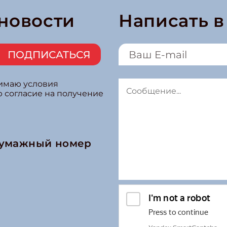
 новости
Написать 
ПОДПИСАТЬСЯ
нимаю условия
ю согласие на получение
бумажный номер