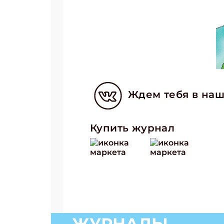
Подп
Ждем тебя в наш
Получи
Укаж
Купить журнал
Укаж
ЖУРНАЛЫ