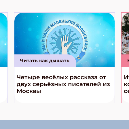
Читать как дышать
Четыре весёлых рассказа от
И
двух серьёзных писателей из
к
Москвы
с