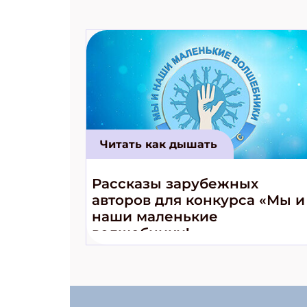
Читать как дышать
Рассказы зарубежных
авторов для конкурса «Мы и
наши маленькие
волшебники!»