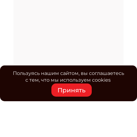
Пользуясь нашим сайтом, вы соглашаетесь
с тем, что мы используем cookies
Принять