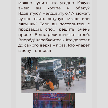
можно купить что угодно. Какую
змею вы хотите к обеду?
Ядовитую? Неядовитую? А может,
лучше взять летучую мышь или
лягушку? Если вы поссоритесь с
продавцом, спор решить очень
просто. В дно реки втыкают столб.
Вперёд! Карабкайтесь! Кто долезет
до самого верха – прав. Кто упадёт
в воду – виноват.