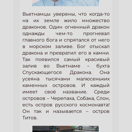
Вьетнамцы уверены, что когда-то
на их земле жило множество
драконов. Один огненный дракон
однажды чем-то прогневал
главного бога и спрятался от него
в морском заливе. Бог отыскал
дракона и превратил его в камни.
Так появился самый красивый
залив во Вьетнаме – бухта
Спускающегося Дракона. Она
усеяна тысячами малюсеньких
каменных островов. И каждый
имеет своё название. Среди
островов – Черепаха, Собака, Слон,
есть остров русского космонавта!
Он так и называется – остров
Титов.