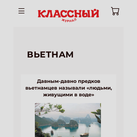
ВЬЕТНАМ
Давным-давно предков
вьетнамцев называли «людьми,
живущими в воде»