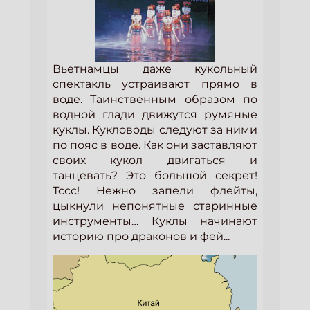
Вьетнамцы даже кукольный
спектакль устраивают прямо в
воде. Таинственным образом по
водной глади движутся румяные
куклы. Кукловоды следуют за ними
по пояс в воде. Как они заставляют
своих кукол двигаться и
танцевать? Это большой секрет!
Тссс! Нежно запели флейты,
цыкнули непонятные старинные
инструменты… Куклы начинают
историю про драконов и фей...