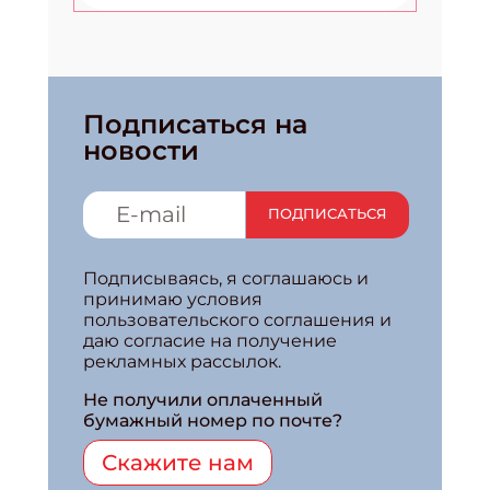
Подписаться на
новости
ПОДПИСАТЬСЯ
Подписываясь, я соглашаюсь и
принимаю условия
пользовательского соглашения и
даю согласие на получение
рекламных рассылок.
Не получили оплаченный
бумажный номер по почте?
Скажите нам