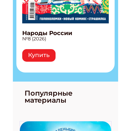
Народы России
№8 (2026)
Купить
Популярные
материалы
Подпишись на рассылку
Получи электронный "Классный журнал" в
подарок!