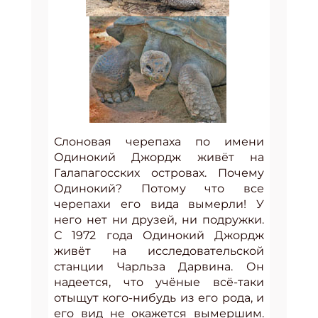
Слоновая черепаха по имени
Одинокий Джордж живёт на
Галапагосских островах. Почему
Одинокий? Потому что все
черепахи его вида вымерли! У
него нет ни друзей, ни подружки.
С 1972 года Одинокий Джордж
живёт на исследовательской
станции Чарльза Дарвина. Он
надеется, что учёные всё-таки
отыщут кого-нибудь из его рода, и
его вид не окажется вымершим.