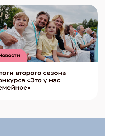
Новости
тоги второго сезона
онкурса «Это у нас
емейное»