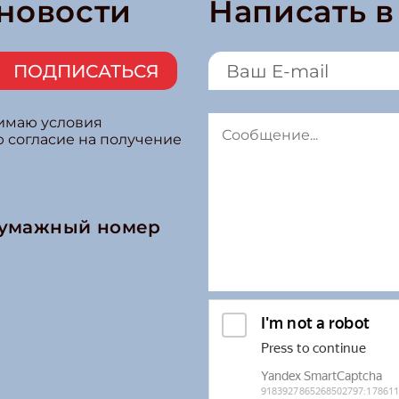
 новости
Написать 
ПОДПИСАТЬСЯ
нимаю условия
ю согласие на получение
бумажный номер