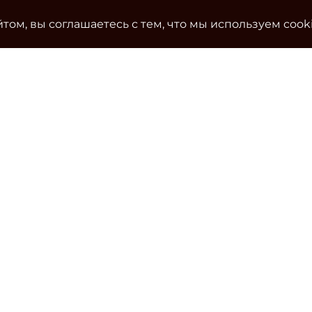
том, вы соглашаетесь с тем, что мы используем cook
Ко
Эле
cla
Тел
Уч