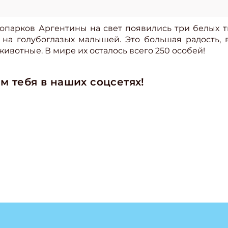
опарков Аргентины на свет появились три белых т
 на голубоглазых малышей. Это большая радость, 
животные. В мире их осталось всего 250 особей!
м тебя в наших соцсетях!