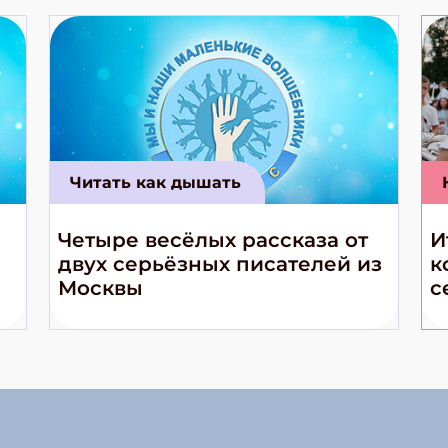
Читать как дышать
Четыре весёлых рассказа от
И
двух серьёзных писателей из
к
Москвы
с