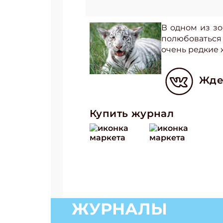
В одном из зо
полюбоваться
очень редкие 
Жде
Купить журнал
ЖУРНАЛЫ