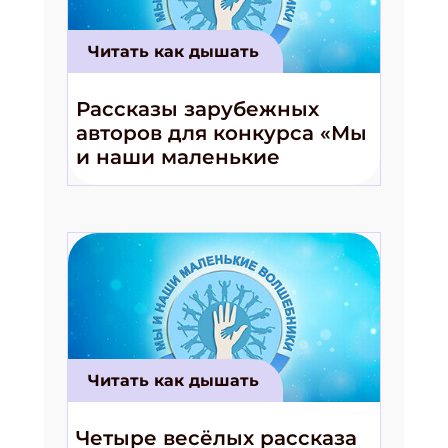
Читать как дышать
Рассказы зарубежных
авторов для конкурса «Мы
и наши маленькие
волшебники!»
Подпишись на рассылку
Получи электронный "Классный журнал" в
подарок!
Укажите имя
Читать как дышать
Укажите Ваш Email
Четыре весёлых рассказа