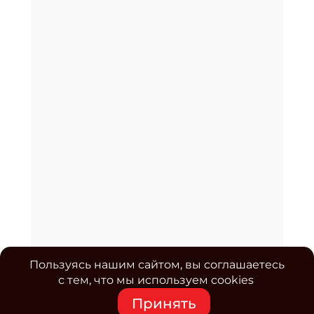
Пользуясь нашим сайтом, вы соглашаетесь
с тем, что мы используем cookies
Принять