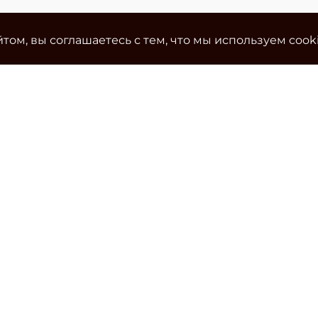
том, вы соглашаетесь с тем, что мы используем cook
Ко
Эле
cla
Тел