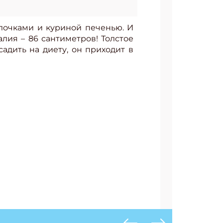
лочками и куриной печенью. И
алия – 86 сантиметров! Толстое
садить на диету, он приходит в