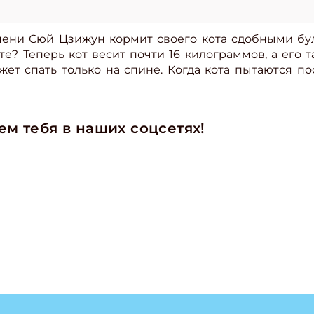
мени Сюй Цзижун кормит своего кота сдобными бу
те? Теперь кот весит почти 16 килограммов, а его т
ет спать только на спине. Когда кота пытаются по
м тебя в наших соцсетях!