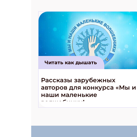
Читать как дышать
Рассказы зарубежных
авторов для конкурса «Мы и
наши маленькие
волшебники!»