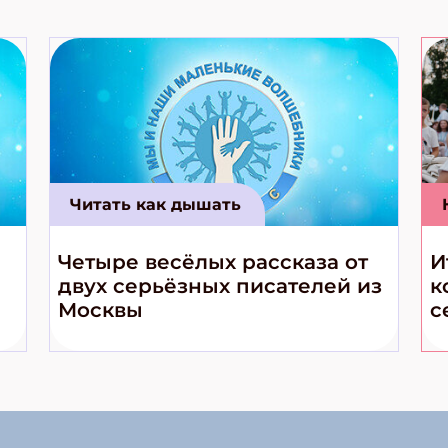
Читать как дышать
Четыре весёлых рассказа от
И
двух серьёзных писателей из
к
Москвы
с