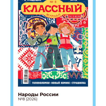
Народы России
№8 (2026)