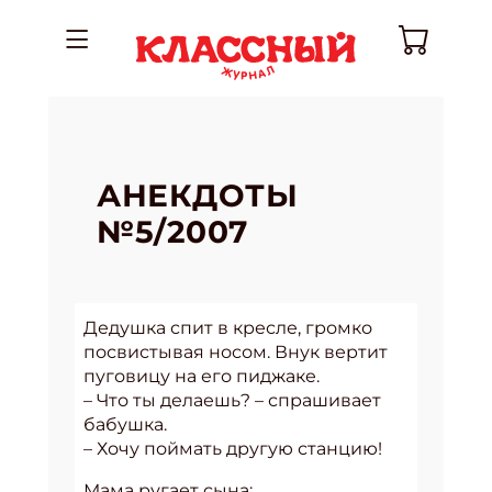
АНЕКДОТЫ
№5/2007
Дедушка спит в кресле, громко
посвистывая носом. Внук вертит
пуговицу на его пиджаке.
– Что ты делаешь? – спрашивает
бабушка.
– Хочу поймать другую станцию!
Мама ругает сына: