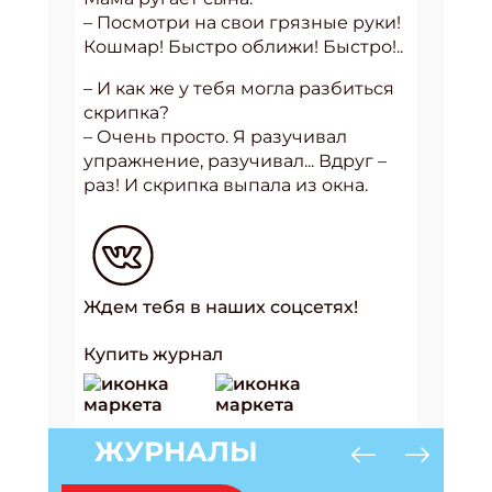
– Посмотри на свои грязные руки!
Кошмар! Быстро оближи! Быстро!..
– И как же у тебя могла разбиться
скрипка?
– Очень просто. Я разучивал
упражнение, разучивал... Вдруг –
раз! И скрипка выпала из окна.
Ждем тебя в наших соцсетях!
Купить журнал
ЖУРНАЛЫ